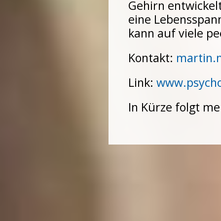
Gehirn entwickel
eine Lebensspann
kann auf viele p
Kontakt:
martin.
Link:
www.psychol
In Kürze folgt me