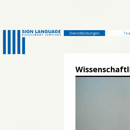
Navigation
überspringen
Navigation
Dienstleistungen
Te
überspringen
Wissenschaftl