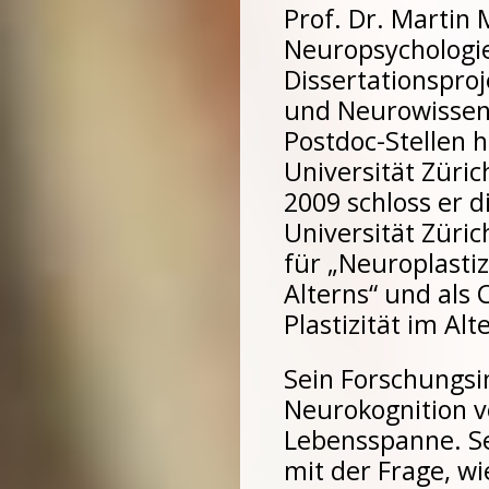
Prof. Dr. Martin 
Neuropsychologie
Dissertationsproj
und Neurowissens
Postdoc-Stellen h
Universität Züric
2009 schloss er d
Universität Züric
für „Neuroplasti
Alterns“ und als
Plastizität im Alt
Sein Forschungsin
Neurokognition 
Lebensspanne. Se
mit der Frage, wi