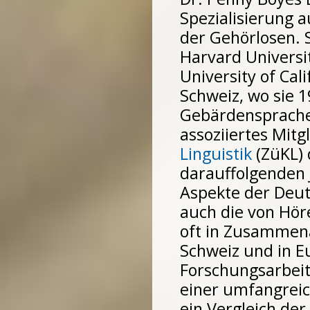
Spezialisierung 
der Gehörlosen. 
Harvard Universit
University of Cali
Schweiz, wo sie 
Gebärdensprache 
assoziiertes Mitg
Linguistik
(ZüKL) 
darauffolgenden 
Aspekte der Deu
auch die von Hör
oft in Zusammena
Schweiz und in 
Forschungsarbeit
einer umfangreic
ein Vergleich de