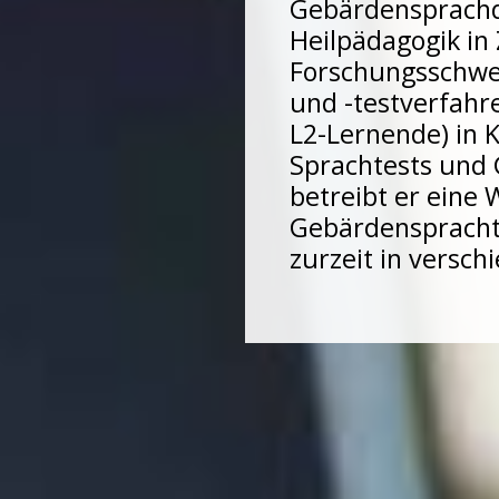
Gebärdensprachd
Heilpädagogik in 
Forschungsschwe
und -testverfahr
L2-Lernende) in 
Sprachtests und
betreibt er eine
Gebärdensprachte
zurzeit in versch