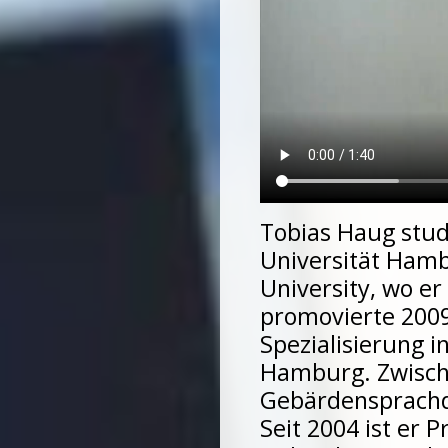
Tobias Haug stud
Universität Hamb
University, wo e
promovierte 200
Spezialisierung 
Hamburg. Zwische
Gebärdensprachd
Seit 2004 ist er