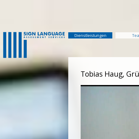
Navigation
überspringen
Navigation
Dienstleistungen
Te
überspringen
Tobias Haug, Grü